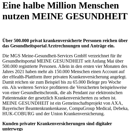
Eine halbe Million Menschen
nutzen MEINE GESUNDHEIT
Über 500.000 privat krankenversicherte Personen reichen über
das Gesundheitsportal Arztrechnungen und Anträge ein.
Die MGS Meine-Gesundheit-Services GmbH verzeichnet für ihr
Gesundheitsportal MEINE GESUNDHEIT seit Anfang Mai über
500.000 registrierte Personen. Allein in den ersten vier Monaten des
Jahres 2021 haben mehr als 150.000 Menschen einen Account auf
der eHealth-Plattform ihrer privaten Krankenversicherung angelegt.
Damit reichen sie zum Beispiel bis zu 65.000 Belege pro Woche
ein. Als weiteren Service profitieren die Versicherten beispielsweise
von einer Gesundheitschronik, die als Pendant zur elektronischen
Patientenakte der gesetzlich Krankenversicherten zu sehen ist.
MEINE GESUNDHEIT ist ein Gemeinschaftsprojekt von AXA,
Bayerischer Beamtenkrankenkasse, CompuGroup Medical, Debeka,
HUK-COBURG und der Union Krankenversicherung.
Kunden privater Krankenversicherungen sind digitaler
unterwegs