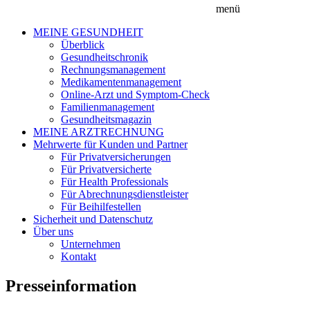
menü
MEINE GESUNDHEIT
Überblick
Gesundheitschronik
Rechnungsmanagement
Medikamentenmanagement
Online-Arzt und Symptom-Check
Familienmanagement
Gesundheitsmagazin
MEINE ARZTRECHNUNG
Mehrwerte für Kunden und Partner
Für Privatversicherungen
Für Privatversicherte
Für Health Professionals
Für Abrechnungsdienstleister
Für Beihilfestellen
Sicherheit und Datenschutz
Über uns
Unternehmen
Kontakt
Presseinformation