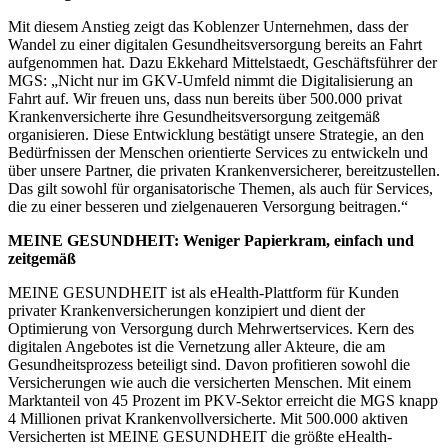
Mit diesem Anstieg zeigt das Koblenzer Unternehmen, dass der
Wandel zu einer digitalen Gesundheitsversorgung bereits an Fahrt
aufgenommen hat. Dazu Ekkehard Mittelstaedt, Geschäftsführer der
MGS: „Nicht nur im GKV-Umfeld nimmt die Digitalisierung an
Fahrt auf. Wir freuen uns, dass nun bereits über 500.000 privat
Krankenversicherte ihre Gesundheitsversorgung zeitgemäß
organisieren. Diese Entwicklung bestätigt unsere Strategie, an den
Bedürfnissen der Menschen orientierte Services zu entwickeln und
über unsere Partner, die privaten Krankenversicherer, bereitzustellen.
Das gilt sowohl für organisatorische Themen, als auch für Services,
die zu einer besseren und zielgenaueren Versorgung beitragen.“
MEINE GESUNDHEIT: Weniger Papierkram, einfach und
zeitgemäß
MEINE GESUNDHEIT ist als eHealth-Plattform für Kunden
privater Krankenversicherungen konzipiert und dient der
Optimierung von Versorgung durch Mehrwertservices. Kern des
digitalen Angebotes ist die Vernetzung aller Akteure, die am
Gesundheitsprozess beteiligt sind. Davon profitieren sowohl die
Versicherungen wie auch die versicherten Menschen. Mit einem
Marktanteil von 45 Prozent im PKV-Sektor erreicht die MGS knapp
4 Millionen privat Krankenvollversicherte. Mit 500.000 aktiven
Versicherten ist MEINE GESUNDHEIT die größte eHealth-